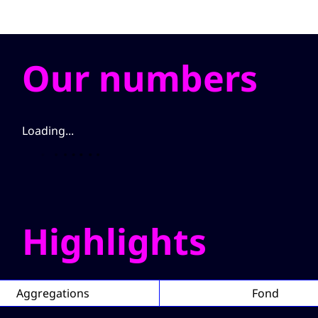
Our numbers
Loading...
Highlights
Aggregations
Fond