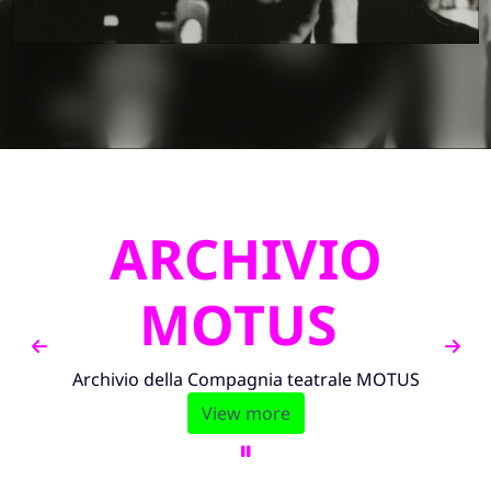
 ARCHIVIO 
MOTUS 
Archivio della Compagnia teatrale MOTUS
View more